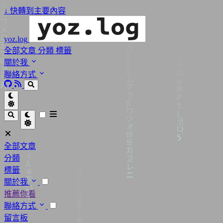
↓
快轉到主要內容
yoz.log
全部文章
分類
標籤
關於我
聯絡方式
全部文章
分類
標籤
關於我
推薦你看
聯絡方式
留言板