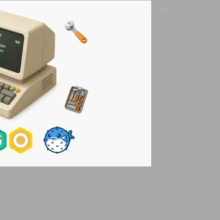
0.0 - 1.2
1.2 - 3.6
3.6 - 7.2
7.2 ↑
千字
Hugo Partial範本 - 本文屬於一個選集。
相關文章