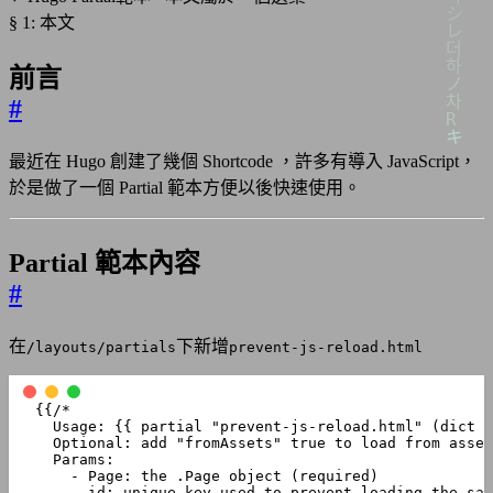
§ 1: 本文
前言
#
最近在 Hugo 創建了幾個 Shortcode ，許多有導入 JavaScript，
於是做了一個 Partial 範本方便以後快速使用。
Partial 範本內容
#
在
下新增
/layouts/partials
prevent-js-reload.html