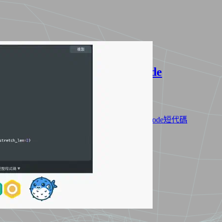
Hugo 可折疊 iframe Shortcode
2025年11月02日
·
1212 字
·
3 分鐘
分類:
網站架設
標籤:
Hugo
Hugo Blowfish 主題
Hugo Shortcode短代碼