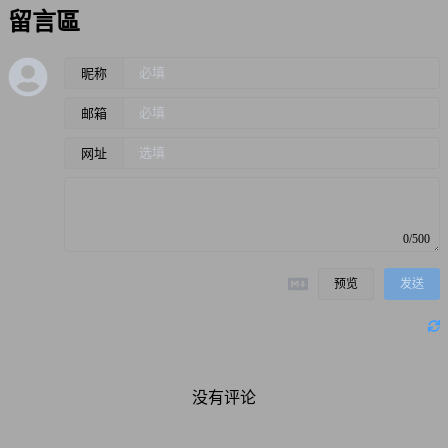
留言區
昵称
邮箱
网址
0/500
预览
发送
没有评论