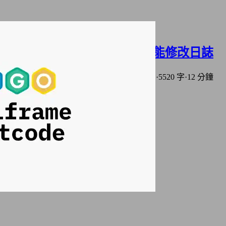
Hugo Blowfish主題｜外觀功能修改日誌
2025年11月02日
·
上次編輯: 2026年03月08日
·
5520 字
·
12 分鐘
分類:
網站架設
標籤:
Hugo
Hugo Blowfish 主題