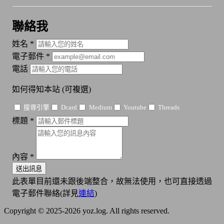
聯絡我
姓名
*
電子郵件
*
電話
如何得知本站
(可複選)
搜尋引擎
Dcard
Medium
Youtube
Threads
標題
*
內容
*
送出訊息
此表單目前還未跟後端整合，故無法使用，也可直接透過
電子郵件聯絡(詳見
連結
)
Copyright © 2025-2026 yoz.log. All rights reserved.