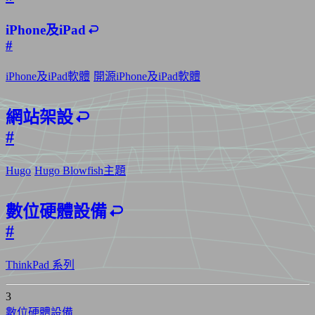
iPhone及iPad
#
iPhone及iPad軟體
開源iPhone及iPad軟體
網站架設
#
Hugo
Hugo Blowfish主題
數位硬體設備
#
ThinkPad 系列
3
數位硬體設備