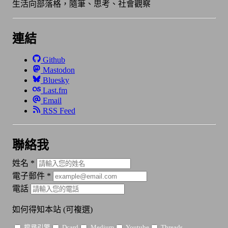
生活向部落格，隨筆、思考、社會觀察
連結
Github
Mastodon
Bluesky
Last.fm
Email
RSS Feed
聯絡我
姓名
*
電子郵件
*
電話
如何得知本站
(可複選)
搜尋引擎
Dcard
Medium
Youtube
Threads