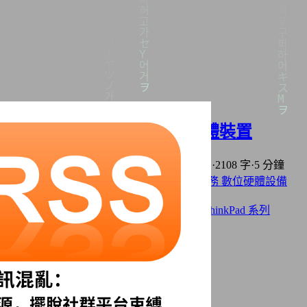
軟體使用原則及我使用的硬體裝置
2025年10月08日
·
上次編輯: 2026年05月08日
·
2108 字
·
5 分鐘
分類:
資訊科技
Selfhost 自架服務
軟體與服務
數位硬體設備
Home Lab
標籤:
自由及開放原始碼
開源軟體與服務
ThinkPad 系列