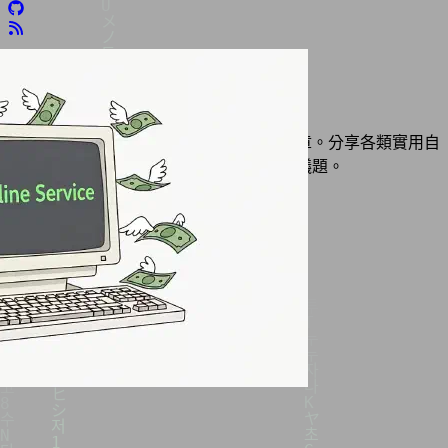
Selfhost 自架服務
本分類收錄所有與「自架服務」相關的文章。分享各類實用自
架服務、使用心得、技術應用及探討相關議題。
卡片
列表