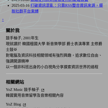
2025-03-16
打破資訊混亂：只靠RSS整合資訊來源，擺
脫社群平台束縛
↑
關於我
鼓手柚子, 2001年生
現就讀於 韓國檀國大學 新音樂學部 爵士表演專業 主修爵
士鼓🥁
對電腦及資訊科技相關領域有強烈興趣，追求數位自由、
強調開源精神
以一個非科班出身的小白視角分享摸索資訊世界的過程
相關網站
YoZ Music 鼓手柚子
韓國實用音樂留學及音樂相關內容
YoZ Blog