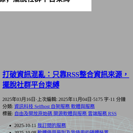
打破資訊混亂：只靠RSS整合資訊來源，
擺脫社群平台束縛
2025年03月16日
·
上次編輯: 2025年11月04日
·
5175 字
·
11 分鐘
分類:
資訊科技
Selfhost 自架服務
軟體與服務
標籤:
自由及開放原始碼
開源軟體與服務
雲端服務
RSS
2025-10-11
我訂閱的服務
2025-10-08
軟體使用原則及我使用的硬體裝置