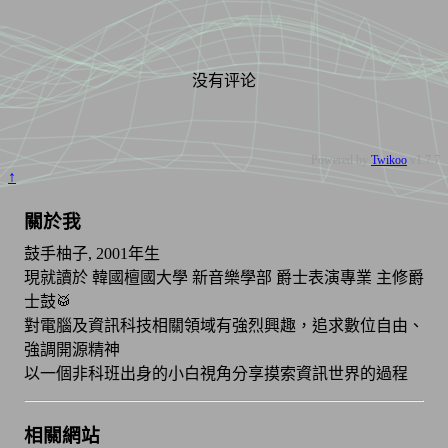
没有评论
Powered by
Twikoo
v1.7.7
↑
關於我
鼓手柚子, 2001年生
現就讀於 韓國檀國大學 新音樂學部 爵士表演專業 主修爵
士鼓🥁
對電腦及資訊科技相關領域有強烈興趣，追求數位自由、
強調開源精神
以一個非科班出身的小白視角分享摸索資訊世界的過程
相關網站