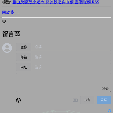
標籤:
自由及開放原始碼
開源軟體與服務
雲端服務
RSS
關於我
→
💬
留言區
昵称
邮箱
网址
0/500
预览
发送