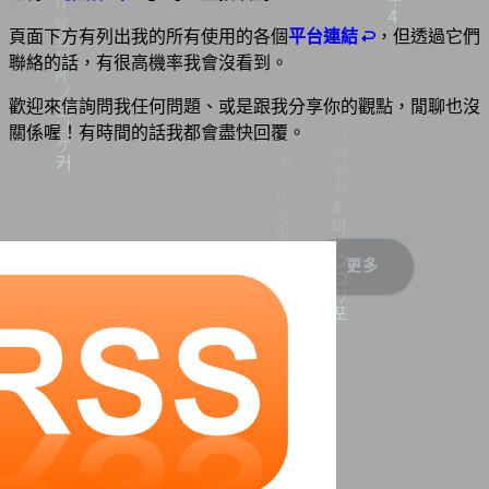
頁面下方有列出我的所有使用的各個
平台連結
，但透過它們
聯絡的話，有很高機率我會沒看到。
歡迎來信詢問我任何問題、或是跟我分享你的觀點，閒聊也沒
關係喔！有時間的話我都會盡快回覆。
❤️
👍
🤣
😡
😢
更多
0
0
0
0
0
透過郵件回覆
相關文章