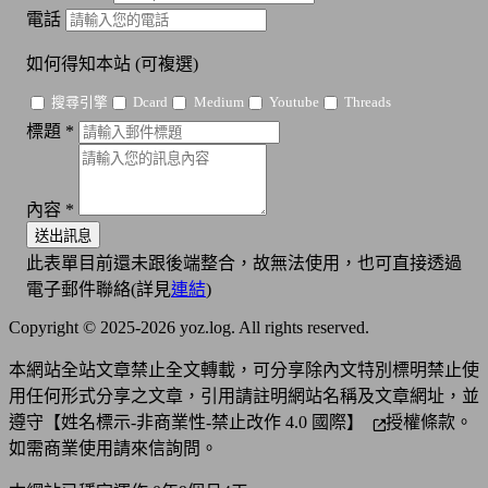
電話
如何得知本站
(可複選)
搜尋引擎
Dcard
Medium
Youtube
Threads
標題
*
內容
*
送出訊息
此表單目前還未跟後端整合，故無法使用，也可直接透過
電子郵件聯絡(詳見
連結
)
Copyright © 2025-2026 yoz.log. All rights reserved.
本網站全站文章禁止全文轉載，可分享除內文特別標明禁止使
用任何形式分享之文章，引用請註明網站名稱及文章網址，並
遵守
【姓名標示-非商業性-禁止改作 4.0 國際】
授權條款。
如需商業使用請來信詢問。