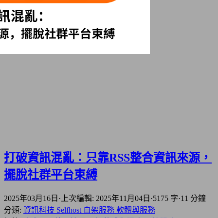
打破資訊混亂：只靠RSS整合資訊來源，
擺脫社群平台束縛
2025年03月16日
·
上次編輯: 2025年11月04日
·
5175 字
·
11 分鐘
分類:
資訊科技
Selfhost 自架服務
軟體與服務