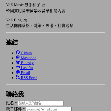
YoZ Music 鼓手柚子
韓國實用音樂留學及音樂相關內容
YoZ Blog
生活向部落格，隨筆、思考、社會觀察
連結
Github
Mastodon
Bluesky
Last.fm
Email
RSS Feed
聯絡我
姓名
*
電子郵件
*