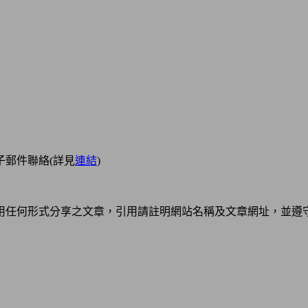
郵件聯絡(詳見
連結
)
用任何形式分享之文章，引用請註明網站名稱及文章網址，並遵