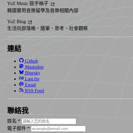
YoZ Music 鼓手柚子
韓國實用音樂留學及音樂相關內容
YoZ Blog
生活向部落格，隨筆、思考、社會觀察
連結
Github
Mastodon
Bluesky
Last.fm
Email
RSS Feed
聯絡我
姓名
*
電子郵件
*