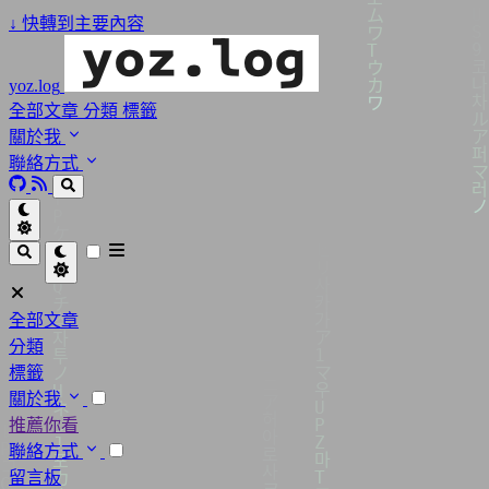
↓
快轉到主要內容
yoz.log
全部文章
分類
標籤
關於我
聯絡方式
全部文章
分類
標籤
關於我
推薦你看
聯絡方式
留言板