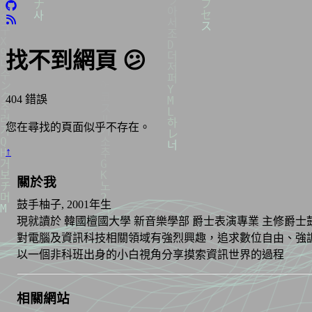
找不到網頁 😕
404 錯誤
您在尋找的頁面似乎不存在。
↑
關於我
鼓手柚子, 2001年生
現就讀於 韓國檀國大學 新音樂學部 爵士表演專業 主修爵士鼓
對電腦及資訊科技相關領域有強烈興趣，追求數位自由、強
以一個非科班出身的小白視角分享摸索資訊世界的過程
相關網站