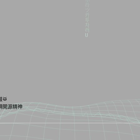
🥁
調開源精神