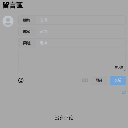
留言區
昵称
邮箱
网址
0/500
预览
发送
没有评论