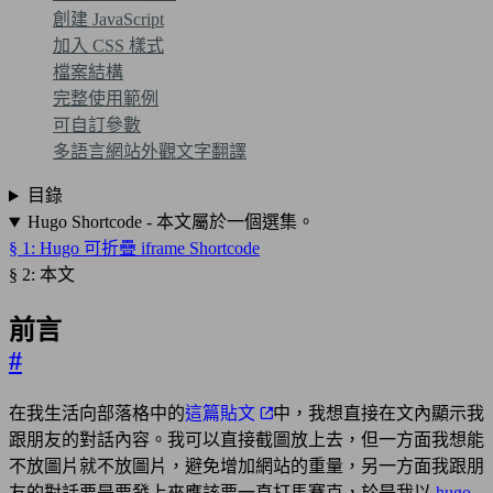
創建 JavaScript
加入 CSS 樣式
檔案結構
完整使用範例
可自訂參數
多語言網站外觀文字翻譯
目錄
Hugo Shortcode - 本文屬於一個選集。
§ 1: Hugo 可折疊 iframe Shortcode
§ 2: 本文
前言
#
在我生活向部落格中的
這篇貼文
中，我想直接在文內顯示我
跟朋友的對話內容。我可以直接截圖放上去，但一方面我想能
不放圖片就不放圖片，避免增加網站的重量，另一方面我跟朋
友的對話要是要發上來應該要一直打馬賽克，於是我以
hugo