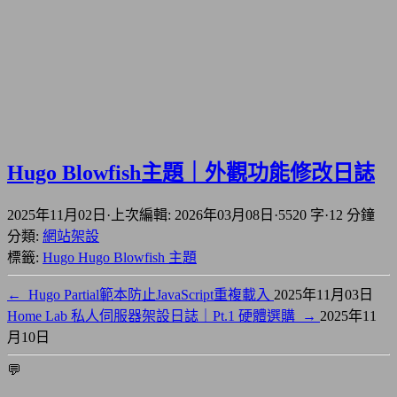
Hugo Blowfish主題｜外觀功能修改日誌
2025年11月02日
·
上次編輯: 2026年03月08日
·
5520 字
·
12 分鐘
分類:
網站架設
標籤:
Hugo
Hugo Blowfish 主題
←
Hugo Partial範本防止JavaScript重複載入
2025年11月03日
Home Lab 私人伺服器架設日誌｜Pt.1 硬體選購
→
2025年11
月10日
💬