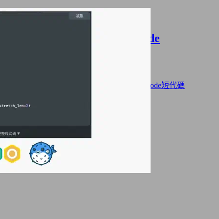
Hugo 可折疊 iframe Shortcode
2025年11月02日
·
1212 字
·
3 分鐘
分類:
網站架設
標籤:
Hugo
Hugo Blowfish 主題
Hugo Shortcode短代碼