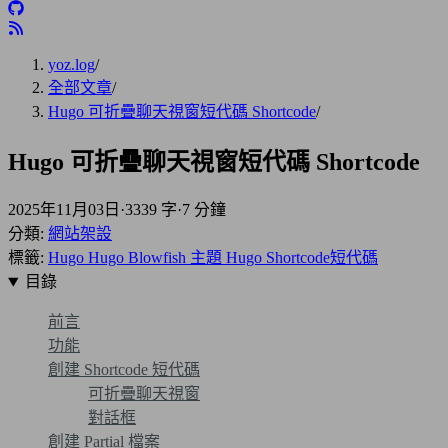
yoz.log
/
全部文章
/
Hugo 可折疊聊天視窗短代碼 Shortcode
/
Hugo 可折疊聊天視窗短代碼 Shortcode
2025年11月03日
·
3339 字
·
7 分鐘
分類:
網站架設
標籤:
Hugo
Hugo Blowfish 主題
Hugo Shortcode短代碼
目錄
前言
功能
創建 Shortcode 短代碼
可折疊聊天視窗
對話框
創建 Partial 檔案