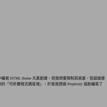
寫 HTML iframe 元素創建，但我想要限制其高度，若超過便
「可折疊程式碼區塊」，於是我透過 Perplexity 協助編寫了