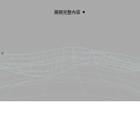
展開完整內容 ▼
。