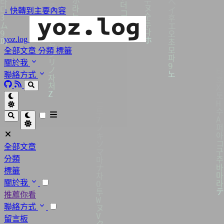
↓
快轉到主要內容
yoz.log
全部文章
分類
標籤
關於我
聯絡方式
全部文章
分類
標籤
關於我
推薦你看
聯絡方式
留言板