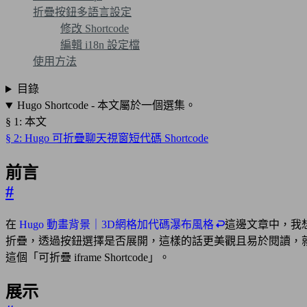
折疊按鈕多語言設定
修改 Shortcode
編輯 i18n 設定檔
使用方法
目錄
Hugo Shortcode - 本文屬於一個選集。
§ 1: 本文
§ 2: Hugo 可折疊聊天視窗短代碼 Shortcode
前言
#
在
Hugo 動畫背景｜3D網格加代碼瀑布風格
這邊文章中，我想
折疊，透過按鈕選擇是否展開，這樣的話更美觀且易於閱讀，
這個「可折疊 iframe Shortcode」。
展示