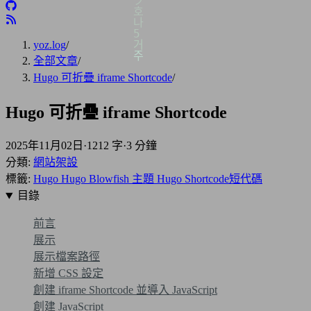
yoz.log
/
全部文章
/
Hugo 可折疊 iframe Shortcode
/
Hugo 可折疊 iframe Shortcode
2025年11月02日
·
1212 字
·
3 分鐘
分類:
網站架設
標籤:
Hugo
Hugo Blowfish 主題
Hugo Shortcode短代碼
目錄
前言
展示
展示檔案路徑
新增 CSS 設定
創建 iframe Shortcode 並導入 JavaScript
創建 JavaScript