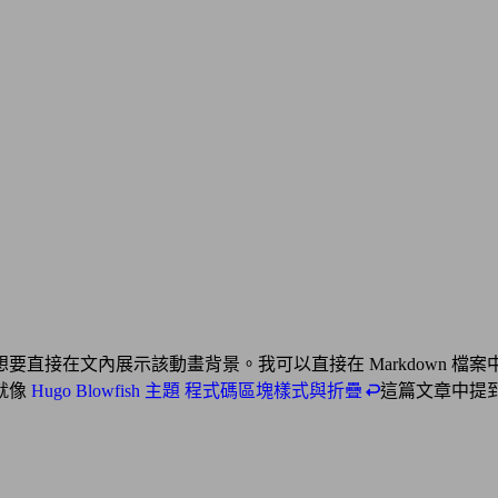
要直接在文內展示該動畫背景。我可以直接在 Markdown 檔案中編
就像
Hugo Blowfish 主題 程式碼區塊樣式與折疊
這篇文章中提到的