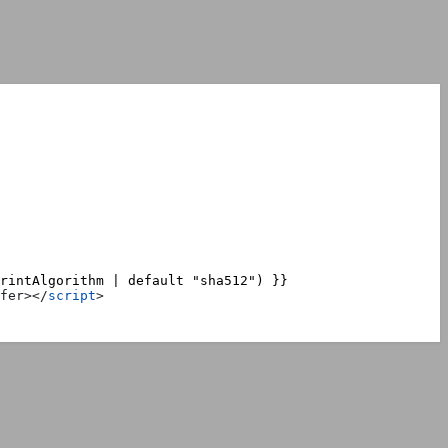
fer
></
script
>