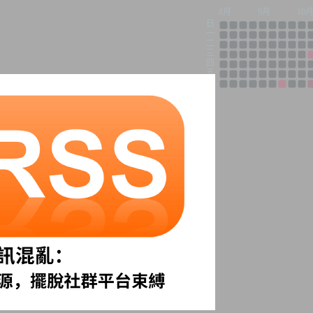
8月
9月
10
日
一
二
三
四
五
六
相關文章