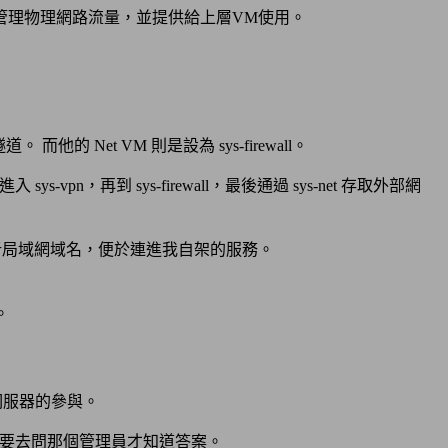
管理物理網路流量，並提供給上層VM使用。
的 Net VM 則是設為 sys-firewall。
pn，再到 sys-firewall，最後通過 sys-net 存取外部網
NS 解析局域網域名，便於連進我自架的服務。
。
 伺服器的參與。
，要去問那個管理員才知道答案。