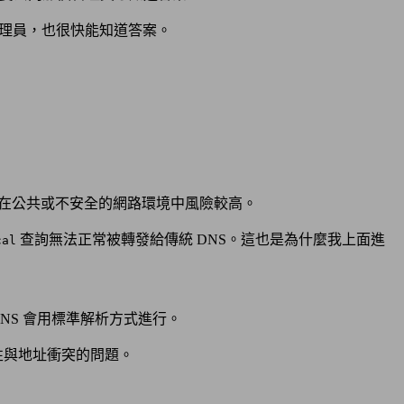
理員，也很快能知道答案。
其在公共或不安全的網路環境中風險較高。
查詢無法正常被轉發給傳統 DNS。這也是為什麼我上面進
cal
NS 會用標準解析方式進行。
性與地址衝突的問題。