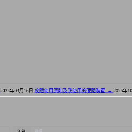
縛
2025年03月16日
軟體使用原則及我使用的硬體裝置
→
2025年1
邮箱