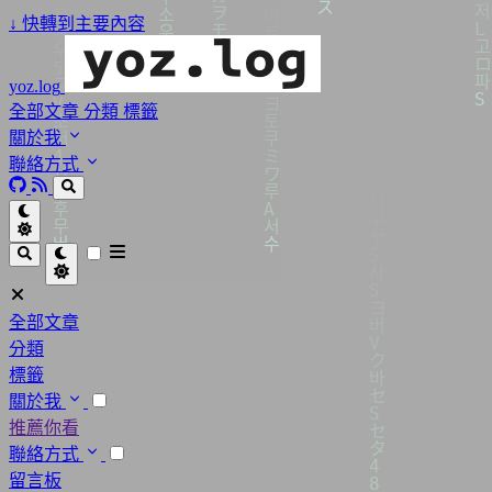
↓
快轉到主要內容
yoz.log
全部文章
分類
標籤
關於我
聯絡方式
全部文章
分類
標籤
關於我
推薦你看
聯絡方式
留言板