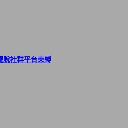
擺脫社群平台束縛