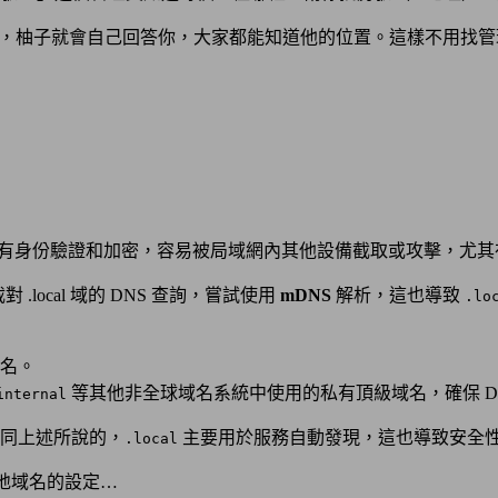
，柚子就會自己回答你，大家都能知道他的位置。這樣不用找管
應沒有身份驗證和加密，容易被局域網內其他設備截取或攻擊，尤
.local 域的 DNS 查詢，嘗試使用
mDNS
解析，這也導致
.lo
名。
等其他非全球域名系統中使用的私有頂級域名，確保 D
internal
同上述所說的，
主要用於服務自動發現，這也導致安全
.local
本地域名的設定…