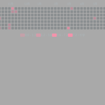
月
11月
12月
1月
2月
3月
4月
5月
0.0 - 1.2
1.2 - 3.6
3.6 - 7.2
7.2 ↑
千字