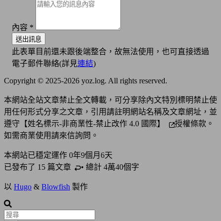
內容
*
送出訊息
此表單目前還未跟後端整合，故無法使用，也可直接透過
電子郵件聯絡(詳見
連結
)
Copyright © 2025-2026 yoz.log. All rights reserved.
本網站全站文章禁止全文轉載，可分享除內文特別標明禁止使
用任何形式分享之文章，引用請註明網站名稱及文章網址，並
遵守
【姓名標示-非商業性-禁止改作 4.0 國際】
授權條款。
如需商業使用請來信詢問。
本網站已穩定運作
0年9個月6天
已發布了 15 篇
文章
• 總計 4萬40個字
以
Hugo
&
Blowfish
製作