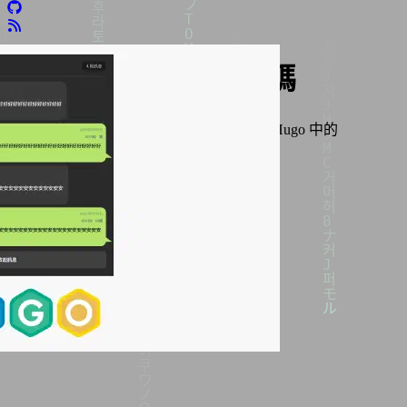
Hugo Shortcode短代碼
本頁面收錄所有與開源靜態網站架設工具 Hugo 中的
Shortcode（短代碼）相關的文章。
卡片
列表