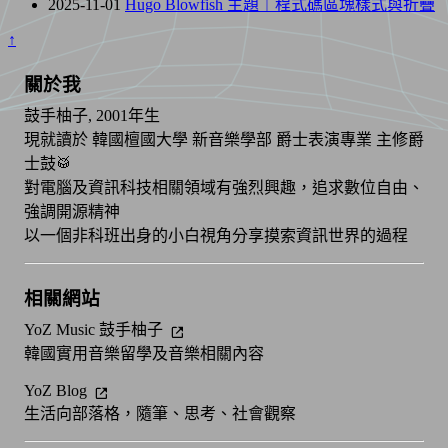
2025-11-01
Hugo Blowfish 主題｜程式碼區塊樣式與折疊
↑
關於我
鼓手柚子, 2001年生
現就讀於 韓國檀國大學 新音樂學部 爵士表演專業 主修爵
士鼓🥁
對電腦及資訊科技相關領域有強烈興趣，追求數位自由、
強調開源精神
以一個非科班出身的小白視角分享摸索資訊世界的過程
相關網站
YoZ Music 鼓手柚子
韓國實用音樂留學及音樂相關內容
YoZ Blog
生活向部落格，隨筆、思考、社會觀察