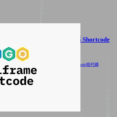
Hugo 可折疊聊天視窗短代碼 Shortcode
2025年11月03日
·
3339 字
·
7 分鐘
分類:
網站架設
標籤:
Hugo
Hugo Blowfish 主題
Hugo Shortcode短代碼