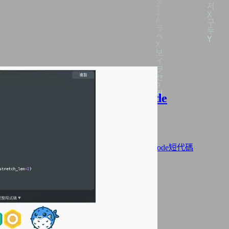
Hugo 可折疊 iframe Shortcode
2025年11月02日
·
1212 字
·
3 分鐘
分類:
網站架設
標籤:
Hugo
Hugo Blowfish 主題
Hugo Shortcode短代碼