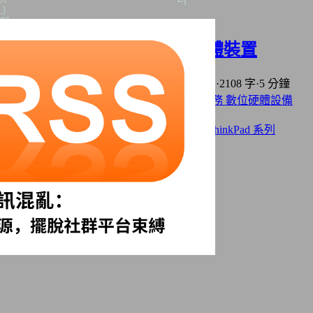
軟體使用原則及我使用的硬體裝置
2025年10月08日
·
上次編輯: 2026年05月08日
·
2108 字
·
5 分鐘
分類:
資訊科技
Selfhost 自架服務
軟體與服務
數位硬體設備
Home Lab
標籤:
自由及開放原始碼
開源軟體與服務
ThinkPad 系列