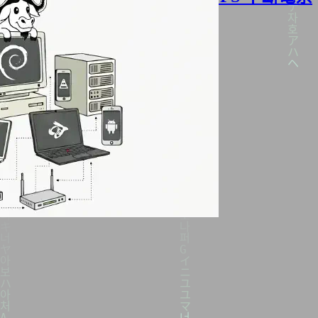
統
2026年04月29日
·
3030 字
·
7 分鐘
分類:
Home Lab
數位硬體設備
Linux
標籤:
開源軟體與服務
Linux 軟體