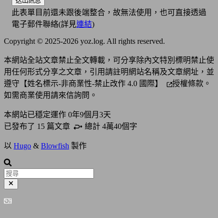
送出訊息
此表單目前還未跟後端整合，故無法使用，也可直接透過
電子郵件聯絡(詳見
連結
)
Copyright © 2025-2026 yoz.log. All rights reserved.
本網站全站文章禁止全文轉載，可分享除內文特別標明禁止使
用任何形式分享之文章，引用請註明網站名稱及文章網址，並
遵守
【姓名標示-非商業性-禁止改作 4.0 國際】
授權條款。
如需商業使用請來信詢問。
本網站已穩定運作
0年9個月3天
已發布了 15 篇
文章
• 總計 4萬40個字
以
Hugo
&
Blowfish
製作