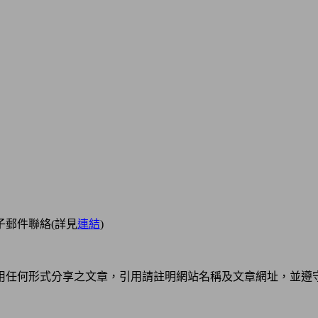
郵件聯絡(詳見
連結
)
用任何形式分享之文章，引用請註明網站名稱及文章網址，並遵