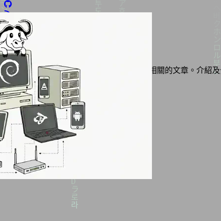
ThinkPad 系列
本標籤頁面收錄所有與 ThinkPad 系列產品相關的文章。介紹及
卡片
列表