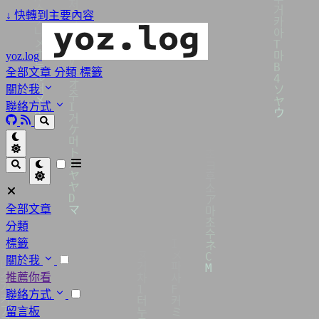
↓
快轉到主要內容
yoz.log
全部文章
分類
標籤
關於我
聯絡方式
全部文章
分類
標籤
關於我
推薦你看
聯絡方式
留言板